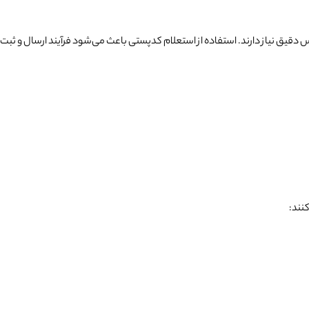
رس دقیق نیاز دارند. استفاده از استعلام کدپستی باعث می‌شود فرآیند ارسال و ثبت
کنند: