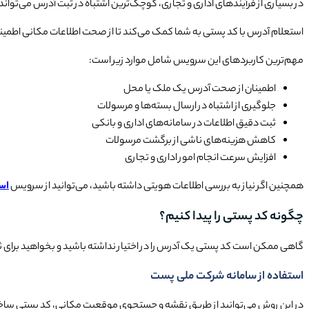
در بسیاری از فرآیندهای اداری و تجاری، کوچک‌ترین اشتباه در ثبت آدرس می‌توان
استعلام آدرس با کد پستی به شما کمک می‌کند تا از صحت اطلاعات مکانی اطمینان پ
مهم‌ترین کاربردهای این سرویس شامل موارد زیر است:
اطمینان از صحت آدرس یک ملک یا محل
جلوگیری از اشتباه در ارسال بسته‌ها و مرسولات
ثبت دقیق اطلاعات در سامانه‌های اداری و بانکی
کاهش هزینه‌های ناشی از برگشت مرسولات
افزایش سرعت انجام امور اداری و تجاری
همچنین اگر نیاز به بررسی اطلاعات هویتی داشته باشید، می‌توانید از سرویس
اس
چگونه کد پستی را پیدا کنیم؟
گاهی ممکن است کد پستی یک آدرس را در اختیار نداشته باشید و بخواهید برای ثبت‌ن
استفاده از سامانه شرکت ملی پست
در این روش می‌توانید از طریق نقشه و جستجوی موقعیت مکانی، کد پستی ساختم